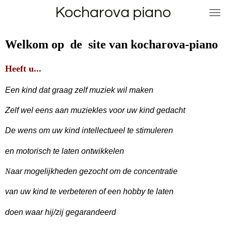
Kocharova piano
Ga
direct
naar
Welkom op de site van kocharova-piano
de
hoofdinhoud
Heeft u...
Een kind dat graag zelf muziek wil maken
Zelf wel eens aan muziekles voor uw kind gedacht
De wens om uw kind intellectueel te stimuleren
en motorisch te laten ontwikkelen
N
aar mogelijkheden gezocht om de concentratie
van uw kind te verbeteren o
f een hobby te laten
doen waar hij/zij gegarandeerd